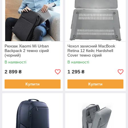
Рюкзак Xiaomi Mi Urban
Чохол захисний MacBook
Backpack 2 темно сірий
Retina 12 Кейс Hardshell
(чорний)
Cover темно сірий
В наявності
В наявності
2 899
1 295
₴
₴
Купити
Купити