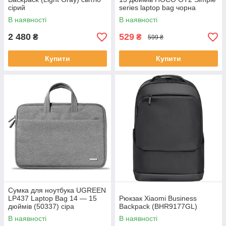
сірий
series laptop bag чорна
В наявності
В наявності
2 480
529
₴
₴
599 ₴
Купити
Купити
Сумка для ноутбука UGREEN
LP437 Laptop Bag 14 — 15
Рюкзак Xiaomi Business
дюймів (50337) сіра
Backpack (BHR9177GL)
В наявності
В наявності