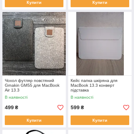
Купити
Купити
Чохол футляр повстяний
Кейс папка шкіряна для
Gmakin GM55 для MacBook
MacBook 13.3 конверт
Air 13.3
підставка
В наявності
В наявності
499
599
₴
₴
Купити
Купити