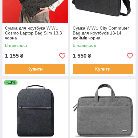
Сумка для ноутбука WiWU
Сумка WiWU City Commuter
Cosmo Laptop Bag Slim 13.3
Bag для ноутбуків 13-14
чорна
дюймів чорна
В наявності
В наявності
1 155
1 550
₴
₴
Купити
Купити
–13%