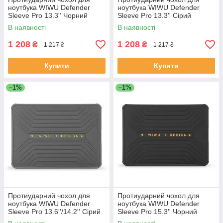
ноутбука WIWU Defender
ноутбука WIWU Defender
Sleeve Pro 13.3'' Чорний
Sleeve Pro 13.3'' Сірий
В наявності
В наявності
1 208
1 208
₴
₴
1 217 ₴
1 217 ₴
Купити
Купити
–1%
–1%
Протиударний чохол для
Протиударний чохол для
ноутбука WIWU Defender
ноутбука WIWU Defender
Sleeve Pro 13.6''/14.2'' Сірий
Sleeve Pro 15.3'' Чорний