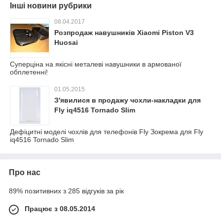
Інші новини рубрики
08.04.2017
Розпродаж навушників Xiaomi Piston V3
Huosai
Суперціна на якісні металеві навушники в армованої
обплетенні!
01.05.2015
З'явилися в продажу чохли-накладки для
Fly iq4516 Tornado Slim
Дефіцитні моделі чохлів для телефонів Fly Зокрема для Fly
iq4516 Tornado Slim
Про нас
89% позитивних з 285 відгуків за рік
Працює з 08.05.2014