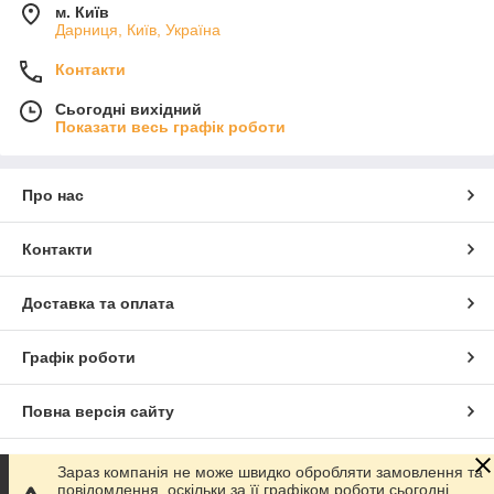
м. Київ
Дарниця, Київ, Україна
Контакти
Сьогодні вихідний
Показати весь графік роботи
Про нас
Контакти
Доставка та оплата
Графік роботи
Повна версія сайту
Сайт створено на маркетплейсі
Prom.ua
Зараз компанія не може швидко обробляти замовлення та
повідомлення, оскільки за її графіком роботи сьогодні