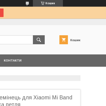
Кошик
Кошик
КОНТАКТИ
емінець для Xiaomi Mi Band
ка петля