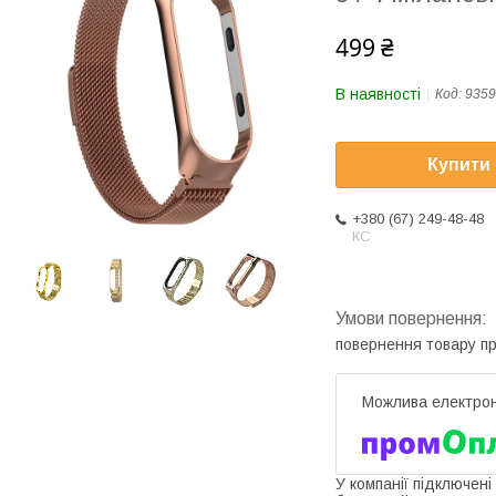
499 ₴
В наявності
Код:
9359
Купити
+380 (67) 249-48-48
КС
повернення товару п
У компанії підключені