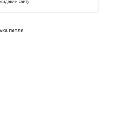
окидаючи сайту.
ька петля