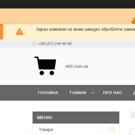
Зараз компанія не може швидко обробляти замовл
+380 (67) 249-48-48
A99.com.ua
ГОЛОВНА
ТОВАРИ
ПРО НАС
Товари