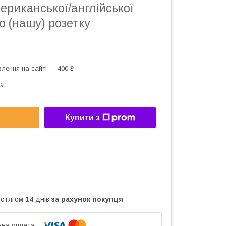
ериканської/англійської
о (нашу) розетку
лення на сайті — 400 ₴
9
Купити з
ротягом 14 днів
за рахунок покупця