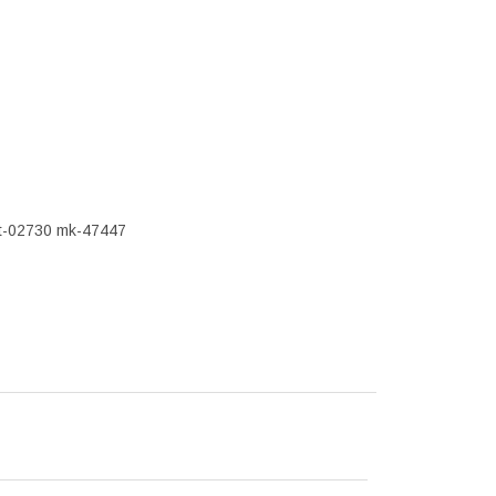
t-02730 mk-47447