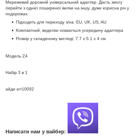
Мережевий дорожній універсальний адаптер. Дасть змогу
перейти з однієї поширеної вилки на іншу, дуже корисна річ у
подорожах.
Підходить для переходу з/на: EU, UK, US, AU
Компактний, виделки ховаються усередину адаптера
Розмір у складеному вигляді: 7.7 х 5.1 х 4 см
Модель Z4
Набір 3 в 1
айди ют10092
Написати нам у вайбер: