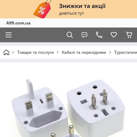
A99.com.ua
Товари та послуги
Кабелі та перехідники
Туристични