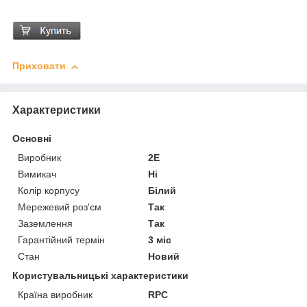
Приховати
Характеристики
Основні
Виробник
2E
Вимикач
Ні
Колір корпусу
Білий
Мережевий роз'єм
Так
Заземлення
Так
Гарантійний термін
3 міс
Стан
Новий
Користувальницькі характеристики
Країна виробник
RPC