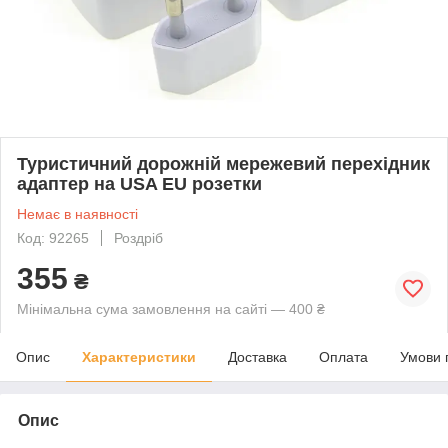
Туристичний дорожній мережевий перехідник
адаптер на USA EU розетки
Немає в наявності
Код: 92265
Роздріб
355
₴
Мінімальна сума замовлення на сайті — 400 ₴
Опис
Характеристики
Доставка
Оплата
Умови 
Опис