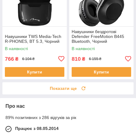
Навушники бездротові
Навушники TWS Media-Tech
Defender FreeMotion B445
R-PHONES, BT 5.3, Чорний
Bluetooth, Чорний
В наявності
В наявності
766
810
₴
₴
6 104 ₴
6 155 ₴
Купити
Купити
Показати ще
Про нас
89% позитивних з 286 відгуків за рік
Працює з 08.05.2014