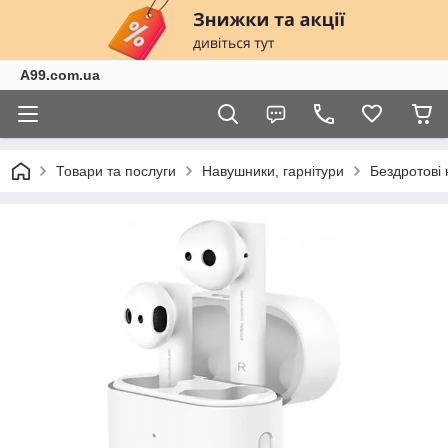
A99.com.ua
Товари та послуги
Навушники, гарнітури
Бездротові 