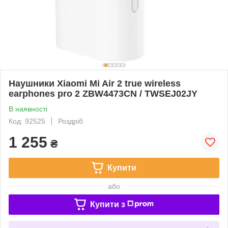
Наушники Xiaomi Mi Air 2 true wireless
earphones pro 2 ZBW4473CN / TWSEJ02JY
В наявності
Код: 92525
Роздріб
1 255
₴
Купити
або
Купити з