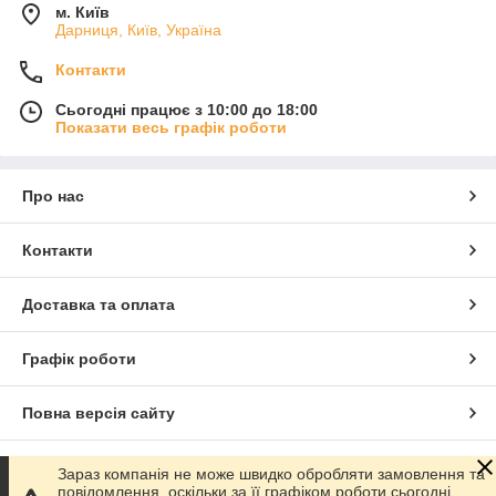
м. Київ
Дарниця, Київ, Україна
Контакти
Сьогодні працює з 10:00 до 18:00
Показати весь графік роботи
Про нас
Контакти
Доставка та оплата
Графік роботи
Повна версія сайту
Сайт створено на маркетплейсі
Prom.ua
Зараз компанія не може швидко обробляти замовлення та
повідомлення, оскільки за її графіком роботи сьогодні