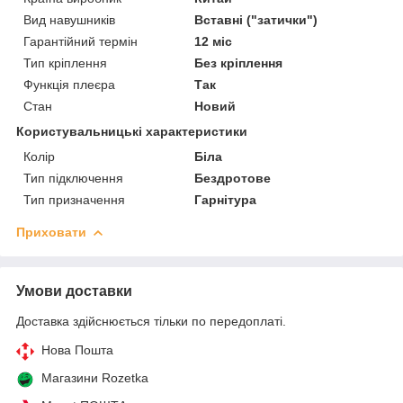
Вид навушників
Вставні ("затички")
Гарантійний термін
12 міс
Тип кріплення
Без кріплення
Функція плеєра
Так
Стан
Новий
Користувальницькі характеристики
Колір
Біла
Тип підключення
Бездротове
Тип призначення
Гарнітура
Приховати
Умови доставки
Доставка здійснюється тільки по передоплаті.
Нова Пошта
Магазини Rozetka