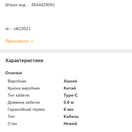
Штрих код - 8544429091
id - ci623521
Приховати
Характеристики
Основні
Виробник
Xiaomi
Країна виробник
Китай
Тип кабеля
Type-C
Довжина кабелю
0.6 м
Гарантійний термін
6 міс
Тип
Кабель
Стан
Новий