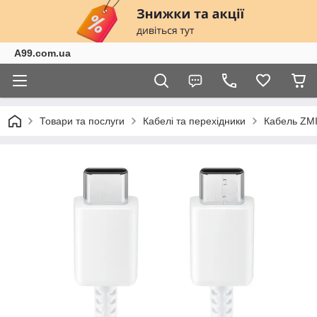
A99.com.ua
Товари та послуги
Кабелі та перехідники
Кабель ZMI