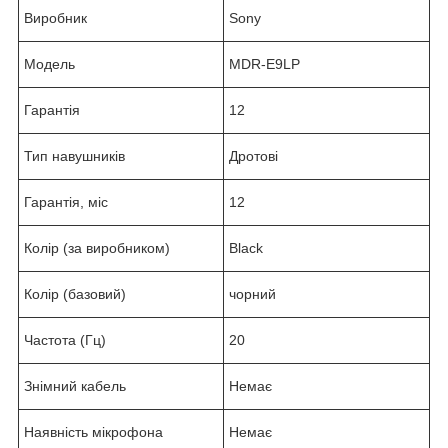
Виробник
Sony
Модель
MDR-E9LP
Гарантія
12
Тип навушників
Дротові
Гарантія, міс
12
Колір (за виробником)
Black
Колір (базовий)
чорний
Частота (Гц)
20
Знімний кабель
Немає
Наявність мікрофона
Немає