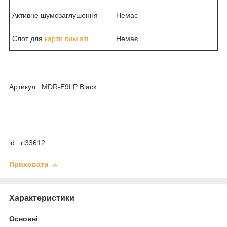
Активне шумозаглушення
Немає
Слот для
карти пам'яті
Немає
Артикул MDR-E9LP Black
id rl33612
Приховати
Характеристики
Основні