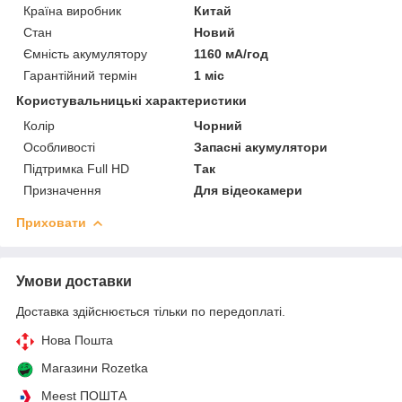
Країна виробник
Китай
Стан
Новий
Ємність акумулятору
1160 мА/год
Гарантійний термін
1 міс
Користувальницькі характеристики
Колір
Чорний
Особливості
Запасні акумулятори
Підтримка Full HD
Так
Призначення
Для відеокамери
Приховати
Умови доставки
Доставка здійснюється тільки по передоплаті.
Нова Пошта
Магазини Rozetka
Meest ПОШТА