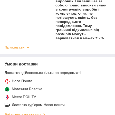
виробник. Він залишає за
собою право вносити зміни
в конструкцію виробів і
комплектацію, які не
погіршують якість, без
попереднього
повідомлення. Тому
граничні відхилення від
розмірів можуть
варіюватися в межах ± 2%.
Приховати
Умови доставки
Доставка здійснюється тільки по передоплаті.
Нова Пошта
Магазини Rozetka
Meest ПОШТА
Доставка кур'єром Нової пошти
Всі умови доставки