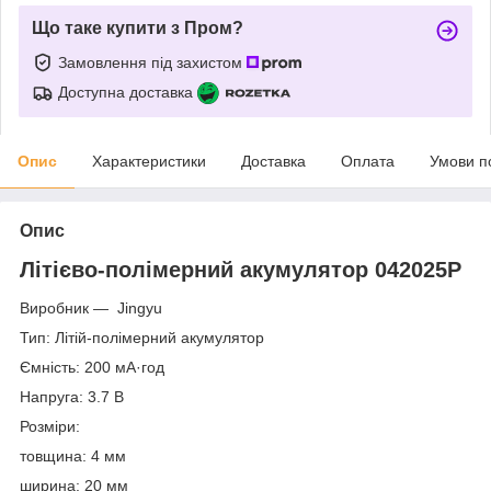
Що таке купити з Пром?
Замовлення під захистом
Доступна доставка
Опис
Характеристики
Доставка
Оплата
Умови п
Опис
Літієво-полімерний акумулятор 042025P
Виробник — Jingyu
Тип: Літій-полімерний акумулятор
Ємність: 200 мА·год
Напруга: 3.7 В
Розміри:
товщина: 4 мм
ширина: 20 мм