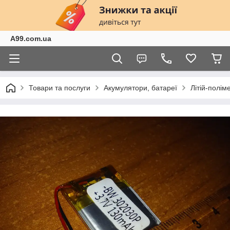
A99.com.ua
Товари та послуги
Акумулятори, батареї
Літій-полі