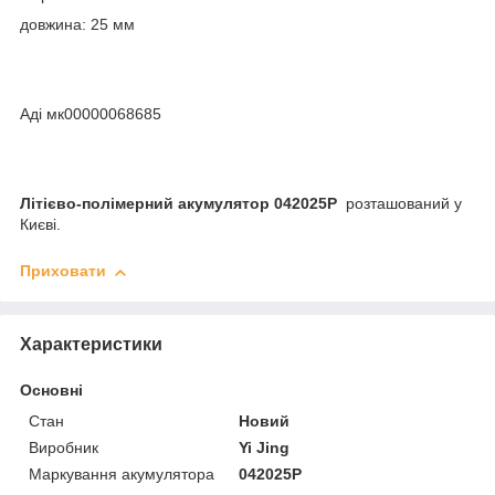
довжина: 25 мм
Аді мк00000068685
Літієво-полімерний акумулятор 042025P
розташований у
Києві.
Приховати
Характеристики
Основні
Стан
Новий
Виробник
Yi Jing
Маркування акумулятора
042025P