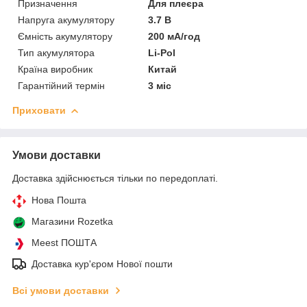
Призначення
Для плеєра
Напруга акумулятору
3.7 В
Ємність акумулятору
200 мА/год
Тип акумулятора
Li-Pol
Країна виробник
Китай
Гарантійний термін
3 міс
Приховати
Умови доставки
Доставка здійснюється тільки по передоплаті.
Нова Пошта
Магазини Rozetka
Meest ПОШТА
Доставка кур'єром Нової пошти
Всі умови доставки