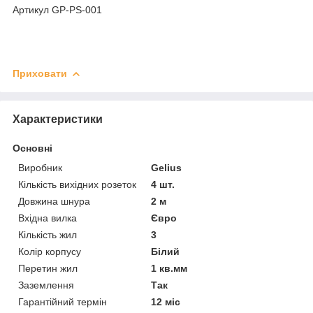
Артикул GP-PS-001
Приховати
Характеристики
Основні
Виробник
Gelius
Кількість вихідних розеток
4 шт.
Довжина шнура
2 м
Вхідна вилка
Євро
Кількість жил
3
Колір корпусу
Білий
Перетин жил
1 кв.мм
Заземлення
Так
Гарантійний термін
12 міс