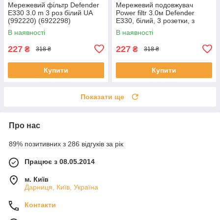
Мережевий фільтр Defender
Мережевий подовжувач
E330 3.0 m 3 роз білий UA
Power filtr 3.0м Defender
(992220) (6922298)
E330, білий, 3 розетки, з
заземленням
В наявності
В наявності
227
227
₴
₴
318 ₴
318 ₴
Купити
Купити
Показати ще
Про нас
89% позитивних з 286 відгуків за рік
Працює з 08.05.2014
м. Київ
Дарниця, Київ, Україна
Контакти