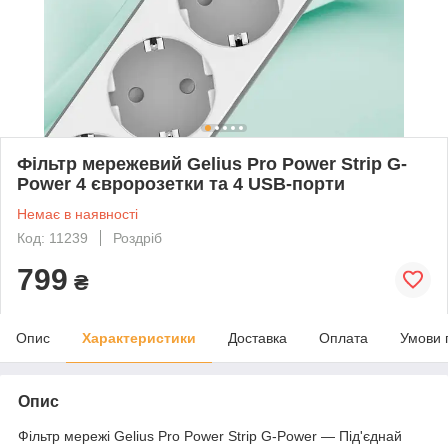
Фільтр мережевий Gelius Pro Power Strip G-
Power 4 євророзетки та 4 USB-порти
Немає в наявності
Код: 11239
Роздріб
799
₴
Опис
Характеристики
Доставка
Оплата
Умови 
Опис
Фільтр мережі Gelius Pro Power Strip G-Power — Під'єднай