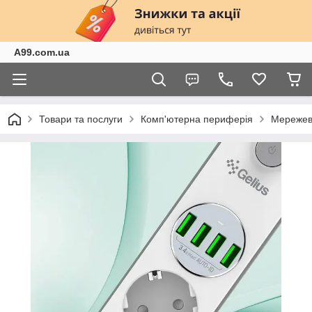
A99.com.ua
Товари та послуги
Комп'ютерна периферія
Мережеві