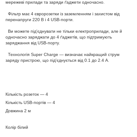
мережеві прилади та заряди ґаджети одночасно.
Фільтр має 4 євророзетки із заземленням і захистом від
перенапруги 220 В і 4 USB-порти.
Ви можете під'єднувати не тільки електроприлади, але й
одночасно заряджати до 4 ґаджетів, що підтримують
заряджання від USB-порту.
Технологія Super Charge — визначає найкращий струм
заряду пристрою, що під'єднується від 0.1 до 2.4 A.
Кількість розеток — 4
Кількість USB-портів — 4
Довжина 2 м
Колір білий