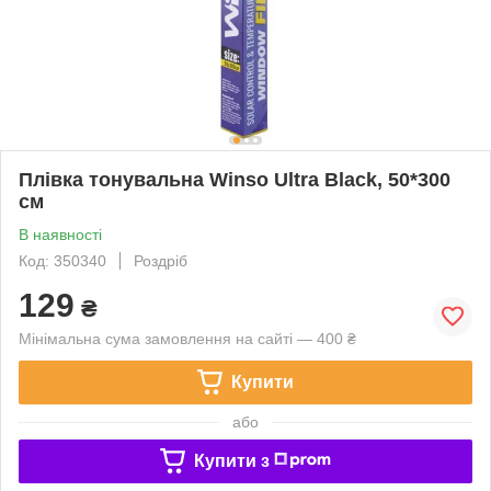
Плівка тонувальна Winso Ultra Black, 50*300
см
В наявності
Код: 350340
Роздріб
129
₴
Мінімальна сума замовлення на сайті — 400 ₴
Купити
або
Купити з