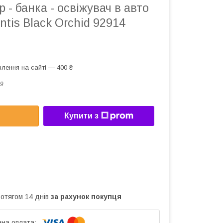
 - банка - освіжувач в авто
ntis Black Orchid 92914
лення на сайті — 400 ₴
9
Купити з
ротягом 14 днів
за рахунок покупця