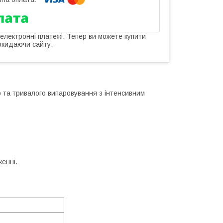
 електронні платежі. Тепер ви можете купити
окидаючи сайту.
го та тривалого випаровування з інтенсивним
женні.