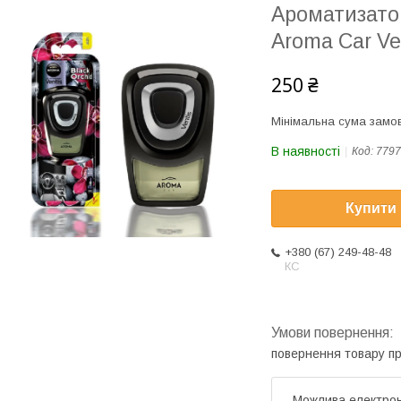
Ароматизатор
Aroma Car Ve
250 ₴
Мінімальна сума замов
В наявності
Код:
7797
Купити
+380 (67) 249-48-48
КС
повернення товару п