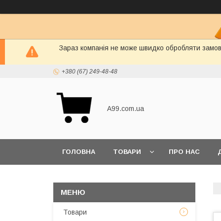
Зараз компанія не може швидко обробляти замовл
+380 (67) 249-48-48
A99.com.ua
ГОЛОВНА
ТОВАРИ
ПРО НАС
Товари