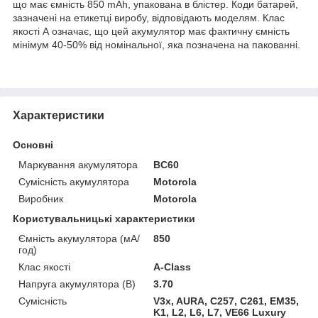
що має ємність 850 mAh, упакована в блістер. Коди батарей,
зазначені на етикетці виробу, відповідають моделям. Клас
якості А означає, що цей акумулятор має фактичну ємність
мінімум 40-50% від номінальної, яка позначена на пакованні.
Характеристики
Основні
Маркування акумулятора
BC60
Сумісність акумулятора
Motorola
Виробник
Motorola
Користувальницькі характеристики
Ємність акумулятора (мА/
850
год)
Клас якості
A-Class
Напруга акумулятора (В)
3.70
Сумісність
V3x, AURA, C257, C261, EM35,
K1, L2, L6, L7, VE66 Luxury