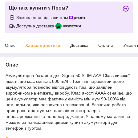
Що таке купити з Пром?
Замовлення під захистом
Доступна доставка
Опис
Характеристики
Доставка
Оплата
Умови 
Опис
Акумуляторна батарея для Sigma 50 SLIM АAA-Class високої
якості, що має ємність 800 mAh. Технічні параметри цього
акумулятора повністю відповідають тим, що заявлені
виробником на етикетці виробу. Клас якості АААА означає, що
цей акумулятор має фактичну ємність мінімум 90-100% від
номінальної, яка позначена на пакованні. Безпечна робота
пристрою гарантується наявністю контролерів
перезаряджання та перерозряджання. У нашому магазині ви
можете за найкращими цінами купити акумулятори для
телефонів гуртом.