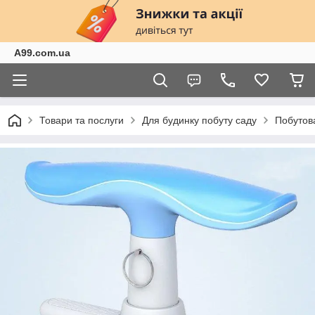
A99.com.ua
Товари та послуги
Для будинку побуту саду
Побутова