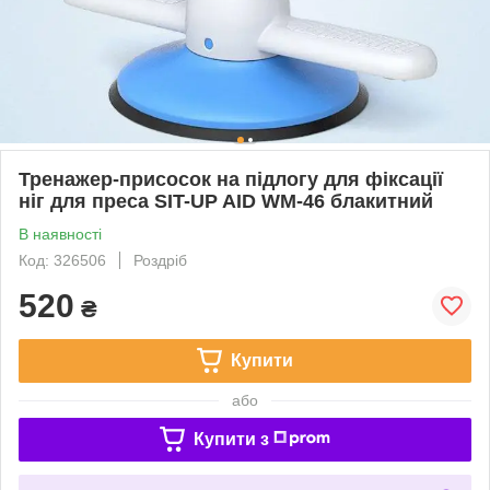
Тренажер-присосок на підлогу для фіксації
ніг для преса SIT-UP AID WM-46 блакитний
В наявності
Код: 326506
Роздріб
520
₴
Купити
або
Купити з