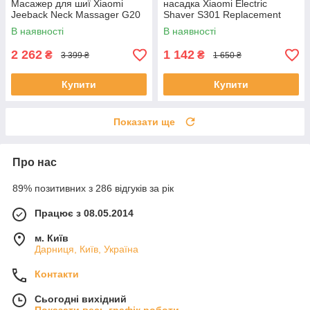
Масажер для шиї Xiaomi
насадка Xiaomi Electric
Jeeback Neck Massager G20
Shaver S301 Replacement
Head
В наявності
В наявності
2 262
1 142
₴
₴
3 399 ₴
1 650 ₴
Купити
Купити
Показати ще
Про нас
89% позитивних з 286 відгуків за рік
Працює з 08.05.2014
м. Київ
Дарниця, Київ, Україна
Контакти
Сьогодні вихідний