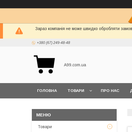
Зараз компанія не може швидко обробляти замовл
+380 (67) 249-48-48
A99.com.ua
ГОЛОВНА
ТОВАРИ
ПРО НАС
Товари