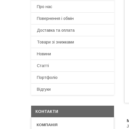
Про нас
Повернення і обмін
Доставка та оплата
Товари зі знижками
Новини
Статті
Портфоліо
Відгуки
КОНТАКТИ
М
J