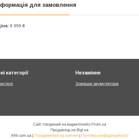
нформація для замовлення
іна:
8 999 ₴
і категорії
Незамінне
ристрої
Зовнішні акумулятори
Сайт створений на маркетплейсі
Prom.ua
Продавець на Bigl.ua
A99.com.ua |
Поскаржитися на контент
|
Політика конфіденційності