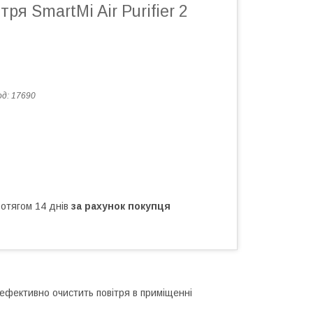
ря SmartMi Air Purifier 2
од:
17690
ротягом 14 днів
за рахунок покупця
ефективно очистить повітря в приміщенні