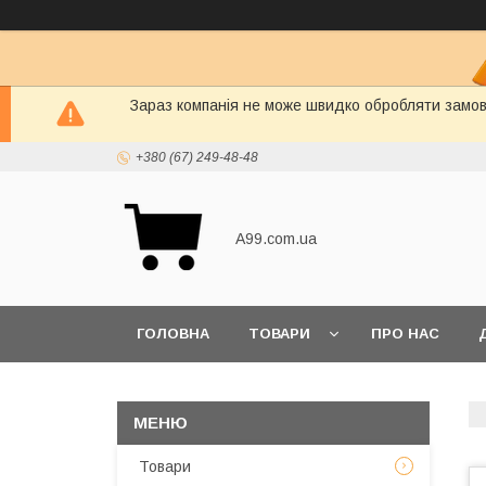
Зараз компанія не може швидко обробляти замовл
+380 (67) 249-48-48
A99.com.ua
ГОЛОВНА
ТОВАРИ
ПРО НАС
Товари