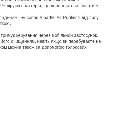
вірусів і бактерій, що переносяться повітрям.
динамічну сопло SmartMi Air Purifier 2 від пилу
еткою.
підтримує керування через мобільний застосунок.
 його очищенням, навіть якщо ви перебуваєте не
ником можна також за допомогою голосових