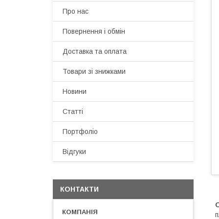
Про нас
Повернення і обмін
Доставка та оплата
Товари зі знижками
Новини
Статті
Портфоліо
Відгуки
КОНТАКТИ
О
п