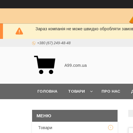
Зараз компанія не може швидко обробляти замовл
+380 (67) 249-48-48
A99.com.ua
ГОЛОВНА
ТОВАРИ
ПРО НАС
Товари