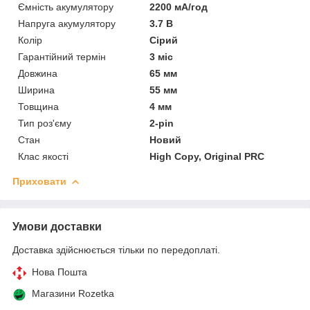
Ємність акумулятору
2200 мА/год
Напруга акумулятору
3.7 В
Колір
Сірий
Гарантійний термін
3 міс
Довжина
65 мм
Ширина
55 мм
Товщина
4 мм
Тип роз'єму
2-pin
Стан
Новий
Клас якості
High Copy, Original PRC
Приховати
Умови доставки
Доставка здійснюється тільки по передоплаті.
Нова Пошта
Магазини Rozetka