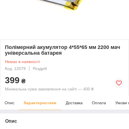
Полімерний акумулятор 4*55*65 мм 2200 мач
універсальна батарея
Немає в наявності
Код: 12079
Роздріб
399
₴
Мінімальна сума замовлення на сайті — 400 ₴
Опис
Характеристики
Доставка
Оплата
Умови 
Опис