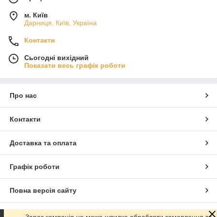
м. Київ
Дарниця, Київ, Україна
Контакти
Сьогодні вихідний
Показати весь графік роботи
Про нас
Контакти
Доставка та оплата
Графік роботи
Повна версія сайту
Сайт створено на маркетплейсі
Prom.ua