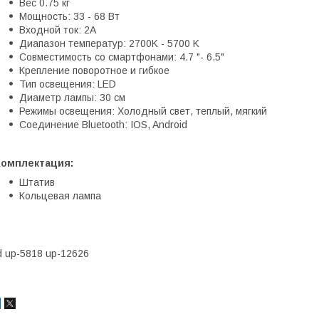
Вес 0.75 кг
Мощность: 33 - 68 Вт
Входной ток: 2А
Диапазон температур: 2700K - 5700 K
Совместимость со смартфонами: 4.7 "- 6.5"
Крепление поворотное и гибкое
Тип освещения: LED
Диаметр лампы: 30 см
Режимы освещения: Холодный свет, теплый, мягкий
Соединение Bluetooth: IOS, Android
Комплектация:
Штатив
Кольцевая лампа
d up-5818 up-12626