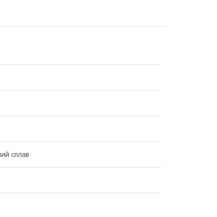
вий сплав