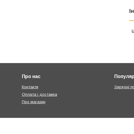
І
Ц
Про нас
Популярн
Контакти
Зарядні п
Оплата і доставка
Про магазин