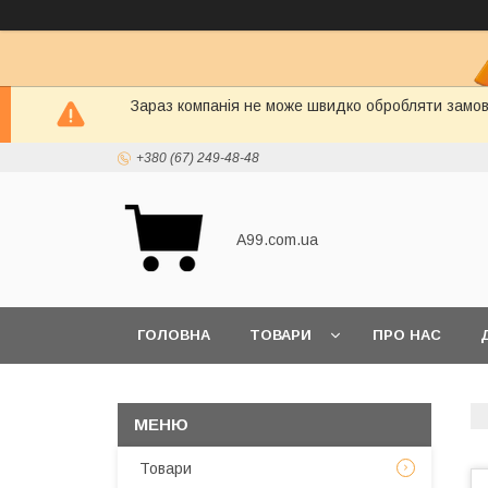
Зараз компанія не може швидко обробляти замовл
+380 (67) 249-48-48
A99.com.ua
ГОЛОВНА
ТОВАРИ
ПРО НАС
Товари