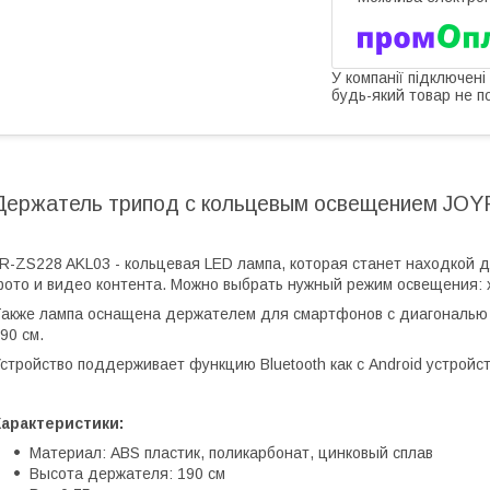
У компанії підключені
будь-який товар не п
Держатель трипод с кольцевым освещением JO
R-ZS228 AKL03 - кольцевая LED лампа, которая станет находкой 
ото и видео контента. Можно выбрать нужный режим освещения: х
акже лампа оснащена держателем для смартфонов с диагональю 4.
90 см.
стройство поддерживает функцию Bluetooth как с Android устройств
Характеристики:
Материал: ABS пластик, поликарбонат, цинковый сплав
Высота держателя: 190 см