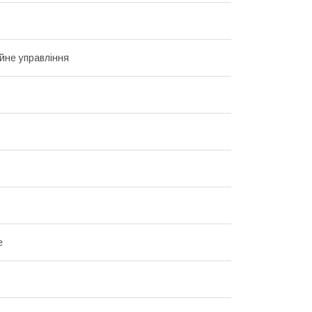
йне управління
е