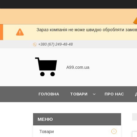
Зараз компанія не може швидко обробляти замовл
+380 (67) 249-48-48
A99.com.ua
ГОЛОВНА
ТОВАРИ
ПРО НАС
Товари