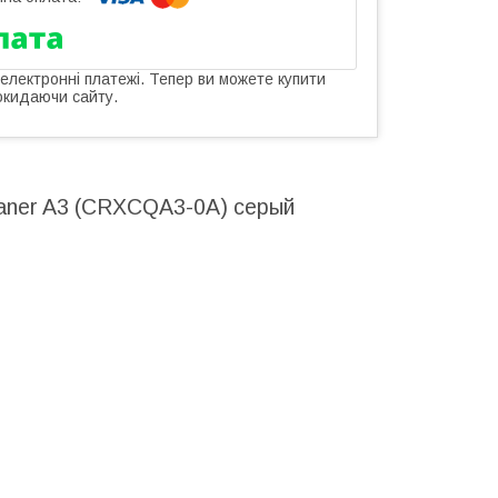
 електронні платежі. Тепер ви можете купити
окидаючи сайту.
ner A3 (CRXCQA3-0A) серый