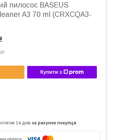
ий пилосос BASEUS
leaner A3 70 ml (CRXCQA3-
₴
22
Купити з
ротягом 14 днів
за рахунок покупця