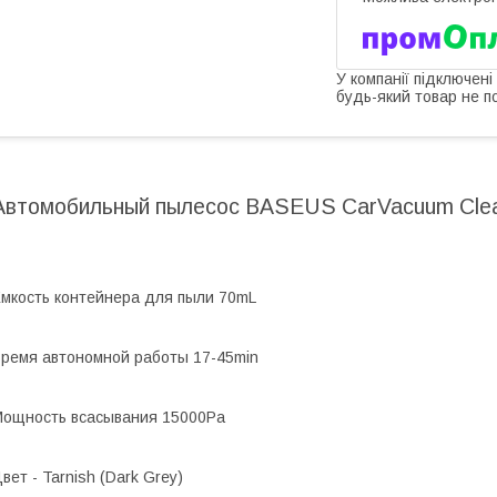
У компанії підключені
будь-який товар не п
Автомобильный пылесос BASEUS CarVacuum Clea
мкость контейнера для пыли 70mL
ремя автономной работы 17-45min
ощность всасывания 15000Pa
вет - Tarnish (Dark Grey)