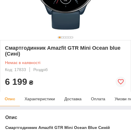
Смартгодинник Amazfit GTR Mini Ocean blue
(Сині)
Немає в наявності
Код: 17833
Роздріб
6 199
₴
Опис
Характеристики
Доставка
Оплата
Умови п
Опис
Смартгодинник Amazfit GTR Mini Ocean Blue Синій