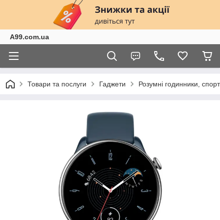
A99.com.ua
Товари та послуги
Гаджети
Розумні годинники, спор