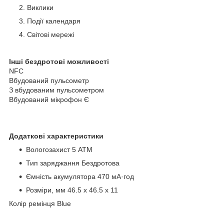
Виклики
Події календаря
Світові мережі
Інші бездротові можливості
NFC
Вбудований пульсометр
З вбудованим пульсометром
Вбудований мікрофон Є
Додаткові характеристики
Вологозахист 5 АТМ
Тип заряджання Бездротова
Ємність акумулятора 470 мА·год
Розміри, мм 46.5 x 46.5 x 11
Колір ремінця Blue