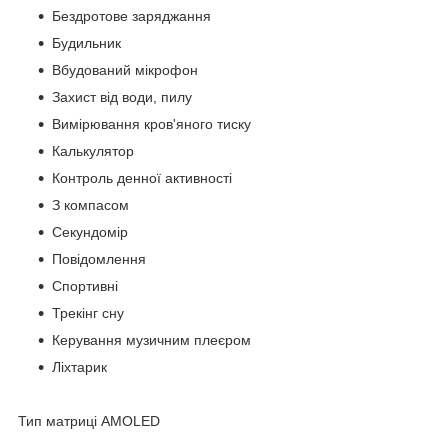
Бездротове заряджання
Будильник
Вбудований мікрофон
Захист від води, пилу
Вимірювання кров'яного тиску
Калькулятор
Контроль денної активності
З компасом
Секундомір
Повідомлення
Спортивні
Трекінг сну
Керування музичним плеєром
Ліхтарик
Тип матриці AMOLED