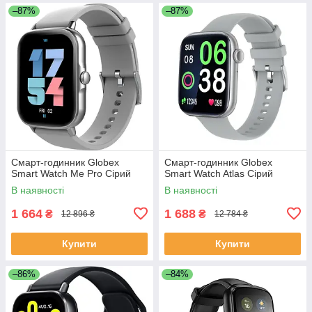
–87%
–87%
Смарт-годинник Globex
Смарт-годинник Globex
Smart Watch Me Pro Сірий
Smart Watch Atlas Сірий
В наявності
В наявності
1 664
1 688
₴
₴
12 896 ₴
12 784 ₴
Купити
Купити
–86%
–84%