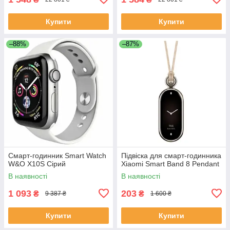
Купити
Купити
–88%
–87%
Смарт-годинник Smart Watch
Підвіска для смарт-годинника
W&O X10S Сірий
Xiaomi Smart Band 8 Pendant
В наявності
В наявності
1 093
203
₴
₴
9 387 ₴
1 600 ₴
Купити
Купити