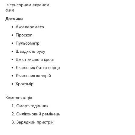
Із сенсорним екраном
GPS
Датчики
Акселерометр
Гіроскоп
Пульсометр
Швидкість руху
Вміст кисню в крові
Лічильник биття серця
Лічильник калорій
Крокомір
Комплектація
Смарт-годинник
Силіконовий ремінець
Зарядний пристрій