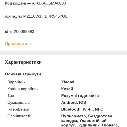
Код моделі — AKGXAOSMA0090
Артикули M2116W1 / BHR5467GL
id le-200089693
Приховати
Характеристики
Основні атрибути
Виробник
Xiaomi
Країна виробник
Китай
Тип
Розумні годинники
Сумісність з
Android, IOS
Інтерфейси
Bluetooth, Wi-Fi, NFC
Особливості
Пульсометр, Бездротова
зарядка, Ударостійкий
корпус, Будильник, Глонасс,