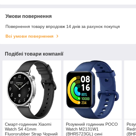
Умови повернення
Повернення товару впродовж 14 днів за рахунок покупця
Всі умови повернення
Подібні товари компанії
Смарт-годинник Xiaomi
Розумний годинник POCO
Розу
Watch S4 41mm
Watch M2131W1
Redm
Fluororubber Strap Чорний
(BHR5723GL) сині
(BHR