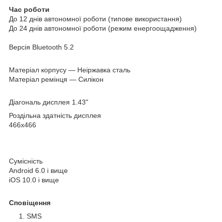
Час роботи
До 12 днів автономної роботи (типове використання)
До 24 днів автономної роботи (режим енергоощадження)
Версія Bluetooth 5.2
Матеріал корпусу — Неіржавка сталь
Матеріал ремінця — Силікон
Діагональ дисплея 1.43"
Роздільна здатність дисплея
466x466
Сумісність
Android 6.0 і вище
iOS 10.0 і вище
Сповіщення
SMS