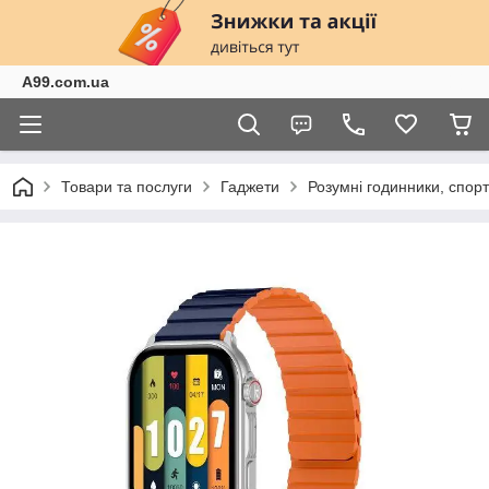
A99.com.ua
Товари та послуги
Гаджети
Розумні годинники, спор