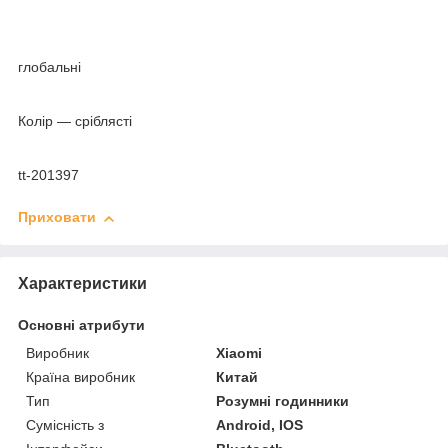
глобальні
Колір — сріблясті
tt-201397
Приховати
Характеристики
Основні атрибути
Виробник
Xiaomi
Країна виробник
Китай
Тип
Розумні годинники
Сумісність з
Android, IOS