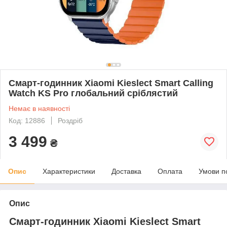
Смарт-годинник Xiaomi Kieslect Smart Calling
Watch KS Pro глобальний сріблястий
Немає в наявності
Код: 12886
Роздріб
3 499
₴
Опис
Характеристики
Доставка
Оплата
Умови п
Опис
Смарт-годинник Xiaomi Kieslect Smart