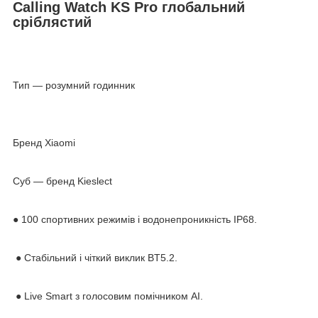
Calling Watch KS Pro глобальний
сріблястий
Тип — розумний годинник
Бренд Xiaomi
Суб — бренд Kieslect
● 100 спортивних режимів і водонепроникність IP68.
● Стабільний і чіткий виклик BT5.2.
● Live Smart з голосовим помічником AI.