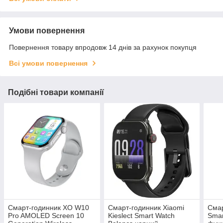
Умови повернення
Повернення товару впродовж 14 днів за рахунок покупця
Всі умови повернення
Подібні товари компанії
Смарт-годинник XO W10
Смарт-годинник Xiaomi
Смар
Pro AMOLED Screen 10
Kieslect Smart Watch
Smar