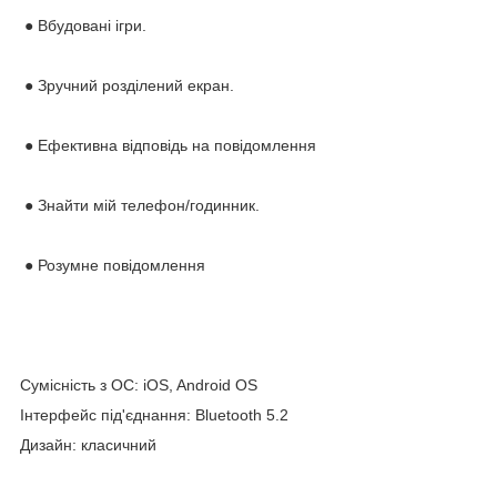
● Вбудовані ігри.
● Зручний розділений екран.
● Ефективна відповідь на повідомлення
● Знайти мій телефон/годинник.
● Розумне повідомлення
Сумісність з ОС: iOS, Android OS
Інтерфейс під'єднання: Bluetooth 5.2
Дизайн: класичний