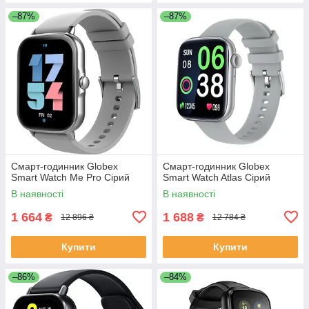
–87%
–87%
Смарт-годинник Globex
Смарт-годинник Globex
Smart Watch Me Pro Сірий
Smart Watch Atlas Сірий
В наявності
В наявності
1 664
1 688
₴
₴
12 896 ₴
12 784 ₴
Купити
Купити
–86%
–84%