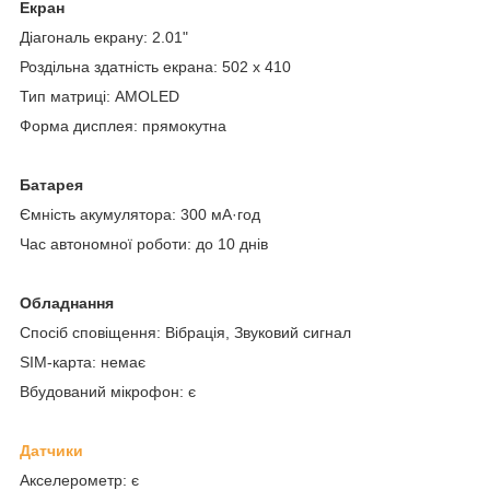
Екран
Діагональ екрану: 2.01"
Роздільна здатність екрана: 502 x 410
Тип матриці: AMOLED
Форма дисплея: прямокутна
Батарея
Ємність акумулятора: 300 мА·год
Час автономної роботи: до 10 днів
Обладнання
Спосіб сповіщення: Вібрація, Звуковий сигнал
SIM-карта: немає
Вбудований мікрофон: є
Датчики
Акселерометр: є