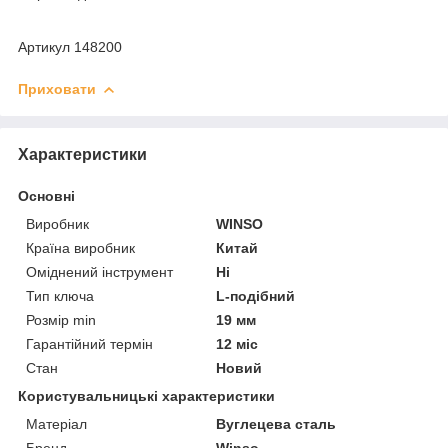
Артикул 148200
Приховати
Характеристики
Основні
Виробник
WINSO
Країна виробник
Китай
Оміднений інструмент
Ні
Тип ключа
L-подібний
Розмір min
19 мм
Гарантійний термін
12 міс
Стан
Новий
Користувальницькі характеристики
Матеріал
Вуглецева сталь
Бренд
Winso