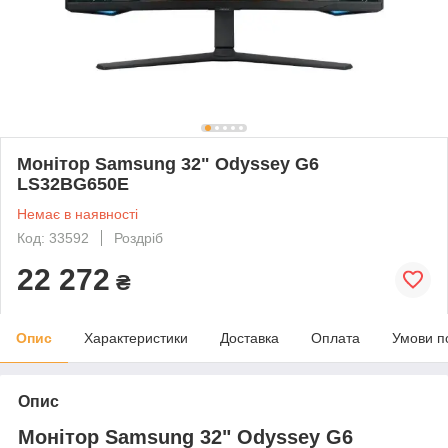
Монітор Samsung 32" Odyssey G6
LS32BG650E
Немає в наявності
Код: 33592
Роздріб
22 272
₴
Опис
Характеристики
Доставка
Оплата
Умови п
Опис
Монітор Samsung 32" Odyssey G6