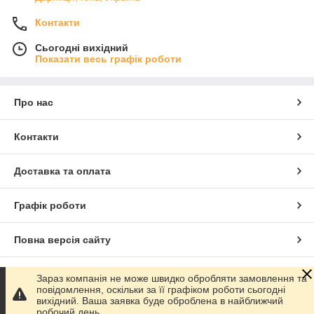
Контакти
Сьогодні вихідний
Показати весь графік роботи
Про нас
Контакти
Доставка та оплата
Графік роботи
Повна версія сайту
Сайт створено на маркетплейсі
Prom.ua
Зараз компанія не може швидко обробляти замовлення та
повідомлення, оскільки за її графіком роботи сьогодні
вихідний. Ваша заявка буде оброблена в найближчий
Політика конфіденційності
робочий день.