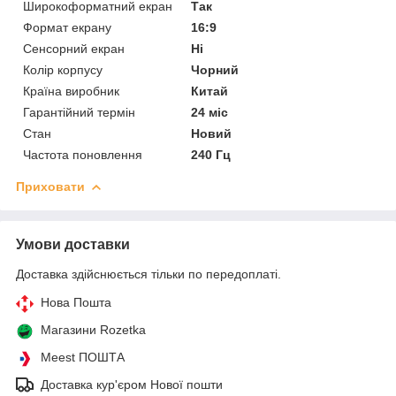
Широкоформатний екран
Так
Формат екрану
16:9
Сенсорний екран
Ні
Колір корпусу
Чорний
Країна виробник
Китай
Гарантійний термін
24 міс
Стан
Новий
Частота поновлення
240 Гц
Приховати
Умови доставки
Доставка здійснюється тільки по передоплаті.
Нова Пошта
Магазини Rozetka
Meest ПОШТА
Доставка кур'єром Нової пошти