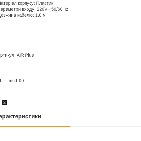
атеріал корпусу: Пластик
араметри входу: 220V~ 50/60Hz
овжина кабелю: 1.8 м
ртикул: AIR Plus
d - mcrt-00
арактеристики