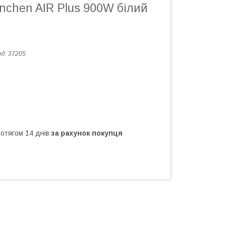
nchen AIR Plus 900W білий
од:
37205
ротягом 14 днів
за рахунок покупця