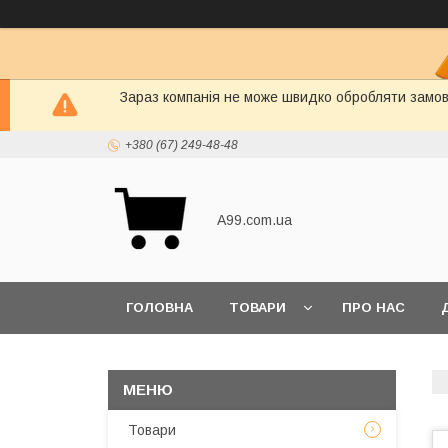
Зараз компанія не може швидко обробляти замовл
+380 (67) 249-48-48
A99.com.ua
ГОЛОВНА
ТОВАРИ
ПРО НАС
Товари