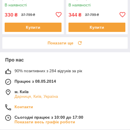
мм (3000 mAh)/ для
мм (1600 mAh)/ для
В наявності
В наявності
смартфона, планшета
смартфона, планшета
330
344
₴
₴
37 799 ₴
37 799 ₴
Купити
Купити
Показати ще
Про нас
90% позитивних з 284 відгуків за рік
Працює з 08.05.2014
м. Київ
Дарниця, Київ, Україна
Контакти
Сьогодні працює з 10:00 до 17:00
Показати весь графік роботи