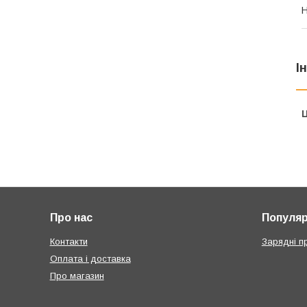
Н
І
Ц
Про нас
Популярн
Контакти
Зарядні п
Оплата і доставка
Про магазин