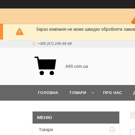
Зараз компанія не може швидко обробляти замовл
+380 (67) 249-48-48
A99.com.ua
ГОЛОВНА
ТОВАРИ
ПРО НАС
Товари