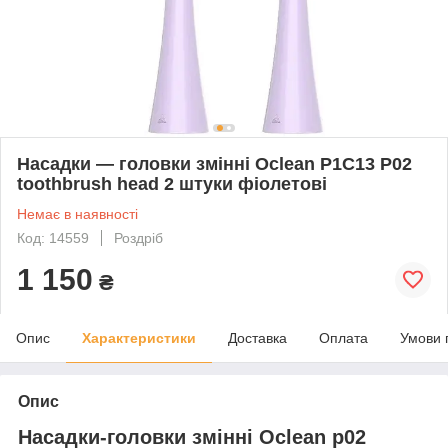
Насадки — головки змінні Oclean P1C13 P02
toothbrush head 2 штуки фіолетові
Немає в наявності
Код: 14559
Роздріб
1 150
₴
Опис
Характеристики
Доставка
Оплата
Умови 
Опис
Насадки-головки змінні Oclean p02