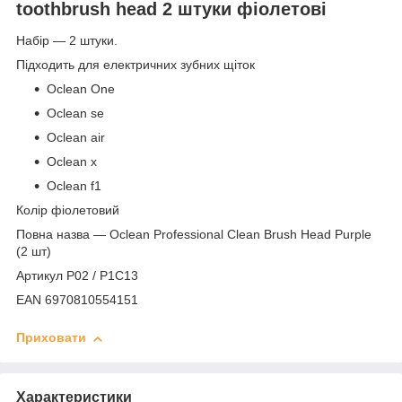
toothbrush head 2 штуки фіолетові
Набір — 2 штуки.
Підходить для електричних зубних щіток
Oclean One
Oclean se
Oclean air
Oclean x
Oclean f1
Колір фіолетовий
Повна назва — Oclean Professional Clean Brush Head Purple
(2 шт)
Артикул P02 / P1C13
EAN 6970810554151
Приховати
Характеристики