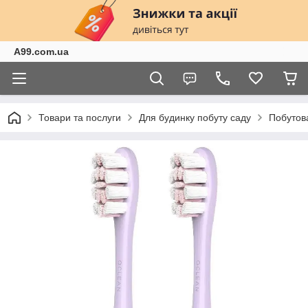
A99.com.ua
Товари та послуги
Для будинку побуту саду
Побутова