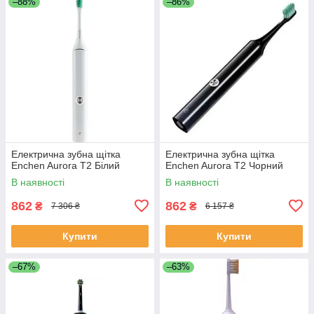
–88%
–86%
Електрична зубна щітка
Електрична зубна щітка
Enchen Aurora T2 Білий
Enchen Aurora T2 Чорний
В наявності
В наявності
862
862
₴
₴
7 306 ₴
6 157 ₴
Купити
Купити
–67%
–63%