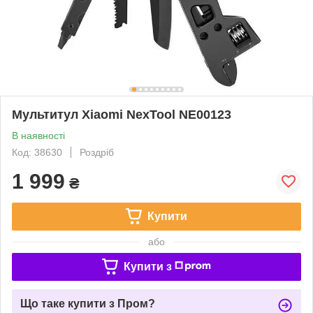
Мультитул Xiaomi NexTool NE00123
В наявності
Код: 38630
Роздріб
1 999
₴
Купити
або
Купити з
Що таке купити з Пром?