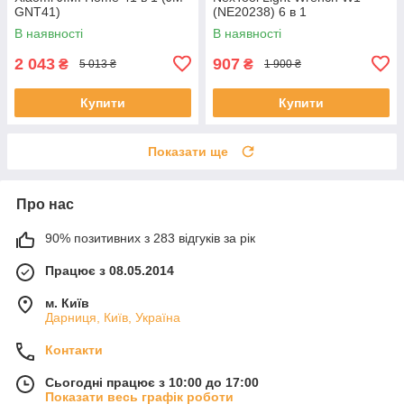
GNT41)
(NE20238) 6 в 1
В наявності
В наявності
2 043
907
₴
₴
5 013 ₴
1 900 ₴
Купити
Купити
Показати ще
Про нас
90% позитивних з 283 відгуків за рік
Працює з 08.05.2014
м. Київ
Дарниця, Київ, Україна
Контакти
Сьогодні працює з 10:00 до 17:00
Показати весь графік роботи