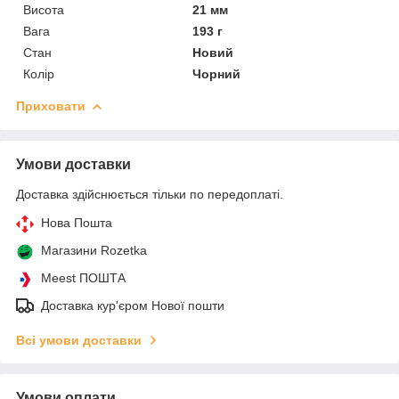
Висота
21 мм
Вага
193 г
Стан
Новий
Колір
Чорний
Приховати
Умови доставки
Доставка здійснюється тільки по передоплаті.
Нова Пошта
Магазини Rozetka
Meest ПОШТА
Доставка кур'єром Нової пошти
Всі умови доставки
Умови оплати