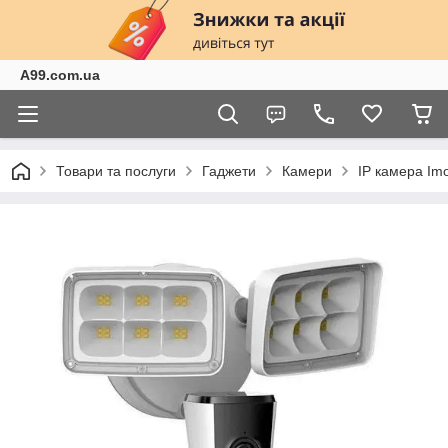
A99.com.ua
Товари та послуги
Гаджети
Камери
IP камера Imo