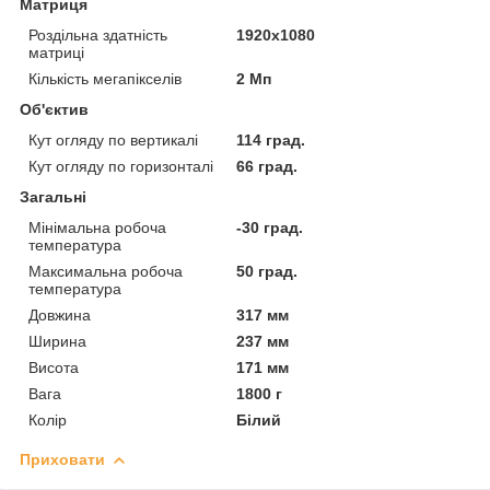
Матриця
Роздільна здатність
1920x1080
матриці
Кількість мегапікселів
2 Мп
Об'єктив
Кут огляду по вертикалі
114 град.
Кут огляду по горизонталі
66 град.
Загальні
Мінімальна робоча
-30 град.
температура
Максимальна робоча
50 град.
температура
Довжина
317 мм
Ширина
237 мм
Висота
171 мм
Вага
1800 г
Колір
Білий
Приховати