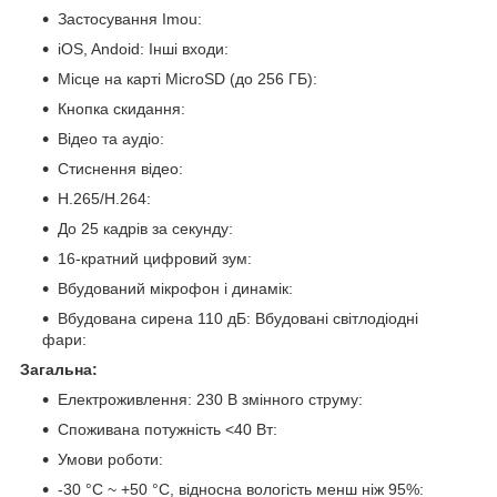
Застосування Imou:
iOS, Andoid: Інші входи:
Місце на карті MicroSD (до 256 ГБ):
Кнопка скидання:
Відео та аудіо:
Стиснення відео:
Н.265/Н.264:
До 25 кадрів за секунду:
16-кратний цифровий зум:
Вбудований мікрофон і динамік:
Вбудована сирена 110 дБ: Вбудовані світлодіодні
фари:
Загальна:
Електроживлення: 230 В змінного струму:
Споживана потужність <40 Вт:
Умови роботи:
-30 °C ~ +50 °C, відносна вологість менш ніж 95%: