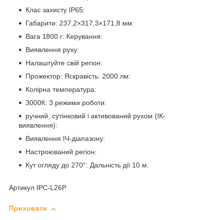
Клас захисту IP65:
Габарити: 237,2×317,3×171,8 мм:
Вага 1800 г: Керування:
Виявлення руху:
Налаштуйте свій регіон:
Прожектор: Яскравість: 2000 лм:
Колірна температура:
3000К: 3 режими роботи:
ручний, сутінковий і активований рухом (ІК-
виявлення):
Виявлення ІЧ-діапазону:
Настроюваний регіон:
Кут огляду до 270°: Дальність дії 10 м:
Артикул IPC-L26P
Приховати