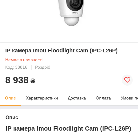
IP камера Imou Floodlight Cam (IPC-L26P)
Немає в наявності
Код: 38816
Роздріб
8 938
₴
Опис
Характеристики
Доставка
Оплата
Умови п
Опис
IP камера Imou Floodlight Cam (IPC-L26P)