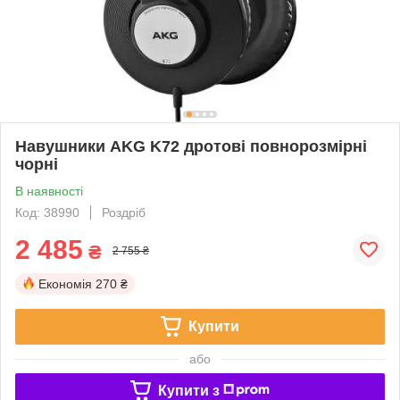
Навушники AKG K72 дротові повнорозмірні
чорні
В наявності
Код: 38990
Роздріб
2 485
₴
2 755 ₴
Економія
270 ₴
Купити
або
Купити з