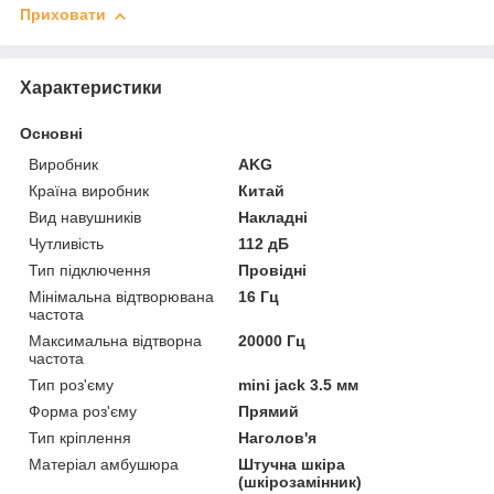
Приховати
Характеристики
Основні
Виробник
AKG
Країна виробник
Китай
Вид навушників
Накладні
Чутливість
112 дБ
Тип підключення
Провідні
Мінімальна відтворювана
16 Гц
частота
Максимальна відтворна
20000 Гц
частота
Тип роз'єму
mini jack 3.5 мм
Форма роз'єму
Прямий
Тип кріплення
Наголов'я
Матеріал амбушюра
Штучна шкіра
(шкірозамінник)