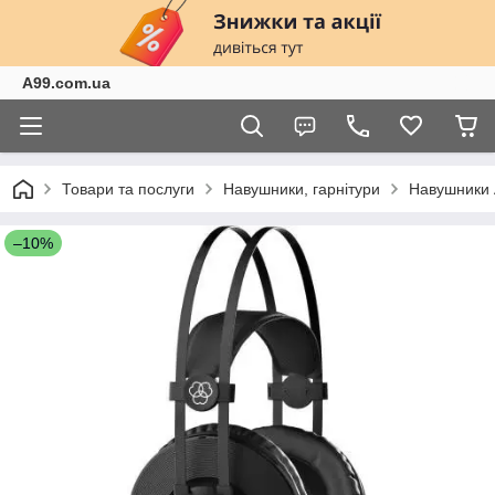
A99.com.ua
Товари та послуги
Навушники, гарнітури
Навушники 
–10%