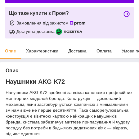
Що таке купити з Пром?
Замовлення під захистом
Доступна доставка
Опис
Характеристики
Доставка
Оплата
Умови п
Опис
Наушники AKG K72
Навушники AKG K72 зроблені за всіма канонами професійних
моніторних моделей бренда. Конструкція — досконалий
механізм, який застовбурчується компанією з мінімальними
змінами вже не перше десятиліття. Така саморегулювальна
конструкція є візитною карткою найкращих навушників
бренда, система забезпечує миттєве припасування й чудову
посадку без потреби в будь-яких додаткових діях — відразу,
під час одягання.