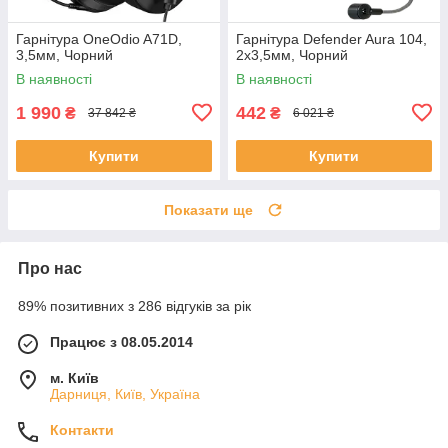
Гарнітура OneOdio A71D,
Гарнітура Defender Aura 104,
3,5мм, Чорний
2х3,5мм, Чорний
В наявності
В наявності
1 990
442
₴
₴
37 842 ₴
6 021 ₴
Купити
Купити
Показати ще
Про нас
89% позитивних з 286 відгуків за рік
Працює з 08.05.2014
м. Київ
Дарниця, Київ, Україна
Контакти