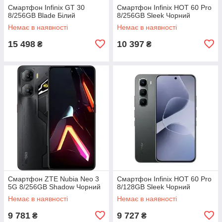
Смартфон Infinix GT 30
Смартфон Infinix HOT 60 Pro
8/256GB Blade Білий
8/256GB Sleek Чорний
Немає в наявності
Немає в наявності
15 498
10 397
₴
₴
Смартфон ZTE Nubia Neo 3
Смартфон Infinix HOT 60 Pro
5G 8/256GB Shadow Чорний
8/128GB Sleek Чорний
Немає в наявності
Немає в наявності
9 781
9 727
₴
₴