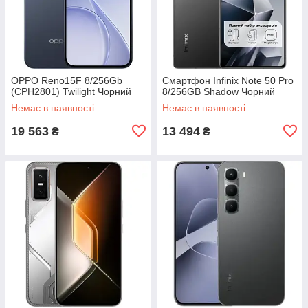
OPPO Reno15F 8/256Gb
Смартфон Infinix Note 50 Pro
(CPH2801) Twilight Чорний
8/256GB Shadow Чорний
Немає в наявності
Немає в наявності
19 563
13 494
₴
₴