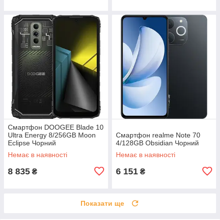
Смартфон DOOGEE Blade 10
Ultra Energy 8/256GB Moon
Смартфон realme Note 70
Eclipse Чорний
4/128GB Obsidian Чорний
Немає в наявності
Немає в наявності
8 835
6 151
₴
₴
Показати ще