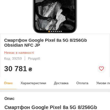
Смартфон Google Pixel 8a 5G 8/256Gb
Obsidian NFC JP
Немає в наявності
Код: 39259
Роздріб
30 781
₴
Опис
Характеристики
Доставка
Оплата
Умови п
Опис
Смартфон Google Pixel 8a 5G 8/256Gb