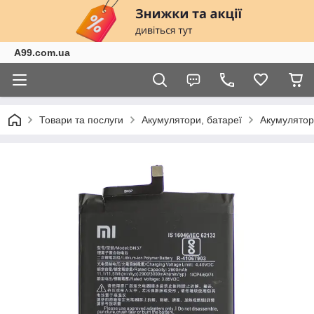
A99.com.ua
Товари та послуги
Акумулятори, батареї
Акумулятор