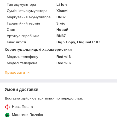
Тип акумулятора
Li-Ion
Сумісність акумулятора
Xiaomi
Маркування акумулятора
BN37
Гарантійний термін
3 міс
Стан
Новий
Артикул виробника
BN37
Клас якості
High Copy, Original PRC
Користувальницькі характеристики
Модель телефону
Redmi 6
Моделі телефона
Redmi 6
Приховати
Умови доставки
Доставка здійснюється тільки по передоплаті.
Нова Пошта
Магазини Rozetka