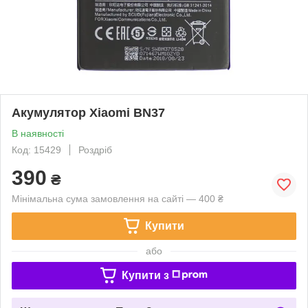
Акумулятор Xiaomi BN37
В наявності
Код: 15429
Роздріб
390
₴
Мінімальна сума замовлення на сайті — 400 ₴
Купити
або
Купити з