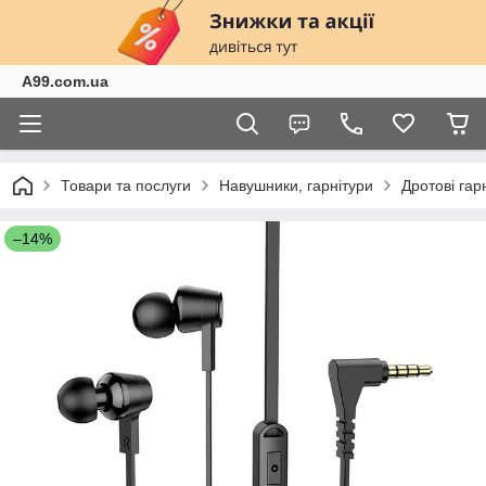
A99.com.ua
Товари та послуги
Навушники, гарнітури
Дротові га
–14%