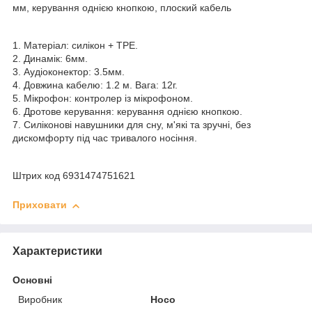
мм, керування однією кнопкою, плоский кабель
1. Матеріал: силікон + TPE.
2. Динамік: 6мм.
3. Аудіоконектор: 3.5мм.
4. Довжина кабелю: 1.2 м. Вага: 12г.
5. Мікрофон: контролер із мікрофоном.
6. Дротове керування: керування однією кнопкою.
7. Силіконові навушники для сну, м'які та зручні, без
дискомфорту під час тривалого носіння.
Штрих код 6931474751621
Приховати
Характеристики
Основні
Виробник
Hoco