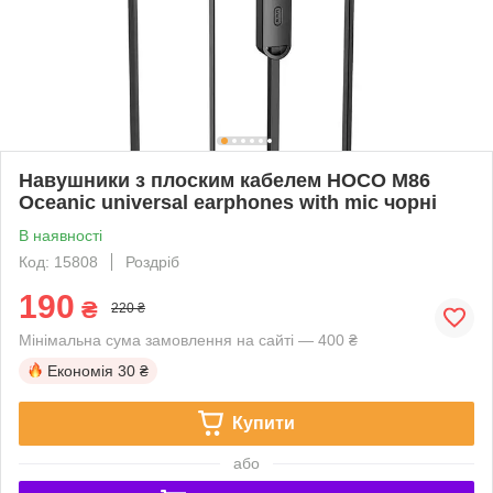
Навушники з плоским кабелем HOCO M86
Oceanic universal earphones with mic чорні
В наявності
Код: 15808
Роздріб
190
₴
220 ₴
Мінімальна сума замовлення на сайті — 400 ₴
Економія
30 ₴
Купити
або