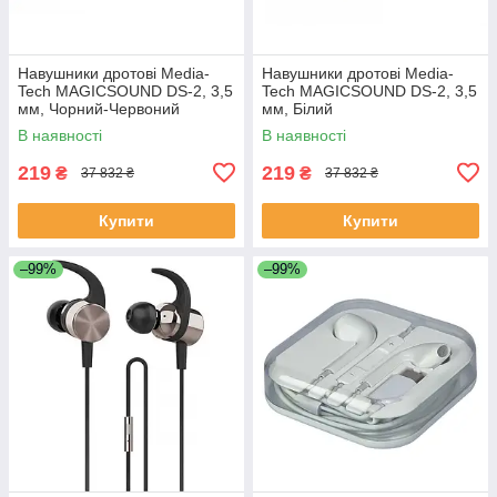
Навушники дротові Media-
Навушники дротові Media-
Tech MAGICSOUND DS-2, 3,5
Tech MAGICSOUND DS-2, 3,5
мм, Чорний-Червоний
мм, Білий
В наявності
В наявності
219
219
₴
₴
37 832 ₴
37 832 ₴
Купити
Купити
–99%
–99%