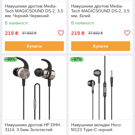
Навушники дротові Media-
Навушники дротові Media-
Tech MAGICSOUND DS-2, 3,5
Tech MAGICSOUND DS-2, 3,5
мм, Чорний-Червоний
мм, Білий
В наявності
В наявності
219
219
₴
₴
37 832 ₴
37 832 ₴
Купити
Купити
–99%
–97%
Навушники дротові HP DHH-
Навушники вкладки Hoco
3114, 3,5мм Золотистий
M123 Type-C чорний