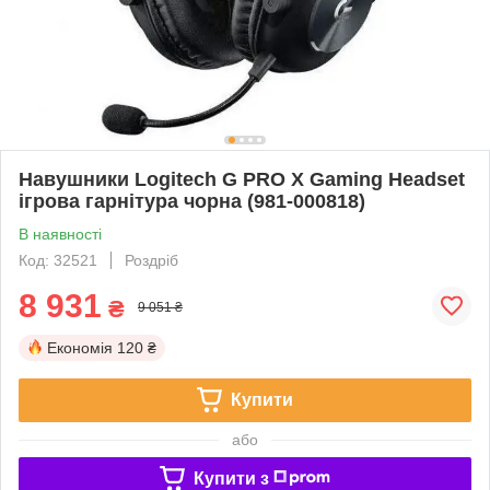
Навушники Logitech G PRO X Gaming Headset
ігрова гарнітура чорна (981-000818)
В наявності
Код: 32521
Роздріб
8 931
₴
9 051 ₴
Економія
120 ₴
Купити
або
Купити з