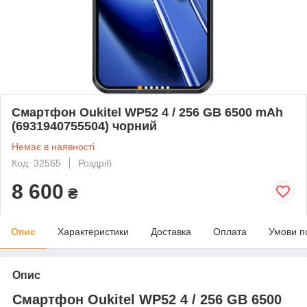
Смартфон Oukitel WP52 4 / 256 GB 6500 mAh
(6931940755504) чорний
Немає в наявності
Код: 32565
Роздріб
8 600
₴
Опис
Характеристики
Доставка
Оплата
Умови п
Опис
Смартфон Oukitel WP52 4 / 256 GB 6500