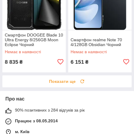
Смартфон DOOGEE Blade 10
Ultra Energy 8/256GB Moon
Смартфон realme Note 70
Eclipse Чорний
4/128GB Obsidian Чорний
Немає в наявності
Немає в наявності
8 835
6 151
₴
₴
Показати ще
Про нас
90% позитивних з 284 відгуків за рік
Працює з 08.05.2014
м. Київ