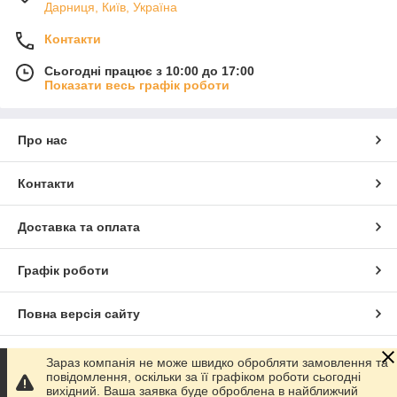
Дарниця, Київ, Україна
Контакти
Сьогодні працює з 10:00 до 17:00
Показати весь графік роботи
Про нас
Контакти
Доставка та оплата
Графік роботи
Повна версія сайту
Сайт створено на маркетплейсі
Prom.ua
Зараз компанія не може швидко обробляти замовлення та
повідомлення, оскільки за її графіком роботи сьогодні
вихідний. Ваша заявка буде оброблена в найближчий