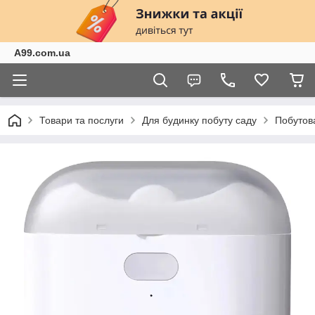
A99.com.ua
Товари та послуги
Для будинку побуту саду
Побутова