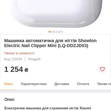
Машинка автоматична для нігтів Showlon
Electric Nail Clipper Mini (LQ-DDZJD03)
Немає в наявності
Код: 52044
Роздріб
1 254
₴
Опис
Характеристики
Доставка
Оплата
Умови п
Опис
Електрична машинка для стриження нігтів Xiaomi