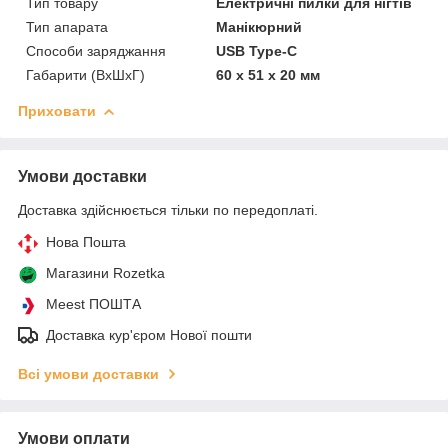
Тип товару
Електричні пилки для нігтів
Тип апарата
Манікюрний
Cпособи заряджання
USB Type-C
Габарити (ВхШхГ)
60 х 51 х 20 мм
Приховати
Умови доставки
Доставка здійснюється тільки по передоплаті.
Нова Пошта
Магазини Rozetka
Meest ПОШТА
Доставка кур'єром Нової пошти
Всі умови доставки
Умови оплати