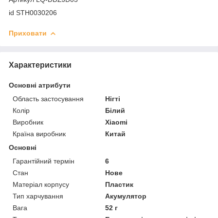
id STH0030206
Приховати
Характеристики
Основні атрибути
Область застосування
Нігті
Колір
Білий
Виробник
Xiaomi
Країна виробник
Китай
Основні
Гарантійний термін
6
Стан
Нове
Матеріал корпусу
Пластик
Тип харчування
Акумулятор
Вага
52 г