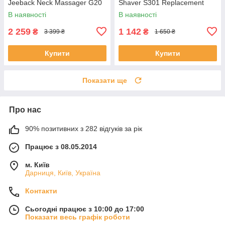
Jeeback Neck Massager G20
Shaver S301 Replacement
Head
В наявності
В наявності
2 259
1 142
₴
₴
3 399 ₴
1 650 ₴
Купити
Купити
Показати ще
Про нас
90% позитивних з 282 відгуків за рік
Працює з 08.05.2014
м. Київ
Дарниця, Київ, Україна
Контакти
Сьогодні працює з 10:00 до 17:00
Показати весь графік роботи