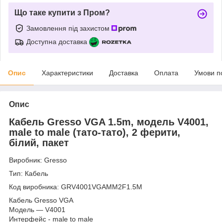
Що таке купити з Пром?
Замовлення під захистом
Доступна доставка
Опис
Характеристики
Доставка
Оплата
Умови п
Опис
Кабель Gresso VGA 1.5m, модель V4001,
male to male (тато-тато), 2 ферити,
білий, пакет
Виробник: Gresso
Тип: Кабель
Код виробника: GRV4001VGAMM2F1.5M
Кабель Gresso VGA
Модель — V4001
Интерфейс - male to male