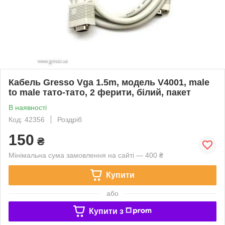
Кабель Gresso Vga 1.5m, модель V4001, male
to male тато-тато, 2 ферити, білий, пакет
В наявності
Код: 42356
Роздріб
150
₴
Мінімальна сума замовлення на сайті — 400 ₴
Купити
або
Купити з