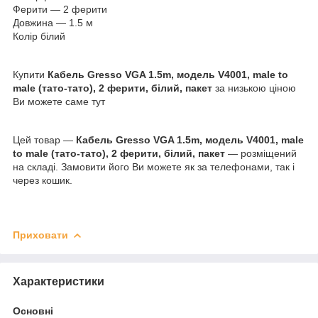
Ферити — 2 ферити
Довжина — 1.5 м
Колір білий
Купити
Кабель Gresso VGA 1.5m, модель V4001, male to
male (тато-тато), 2 ферити, білий, пакет
за низькою ціною
Ви можете саме тут
Цей товар ―
Кабель Gresso VGA 1.5m, модель V4001, male
to male (тато-тато), 2 ферити, білий, пакет
― розміщений
на складі. Замовити його Ви можете як за телефонами, так і
через кошик.
Приховати
Характеристики
Основні