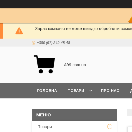
Зараз компанія не може швидко обробляти замовл
+380 (67) 249-48-48
A99.com.ua
ГОЛОВНА
ТОВАРИ
ПРО НАС
Товари