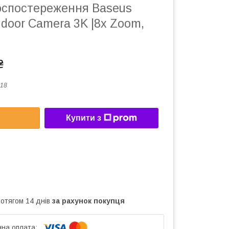
оспостереження Baseus
Indoor Camera 3K |8x Zoom,
₴
18
Купити з
ротягом 14 днів
за рахунок покупця