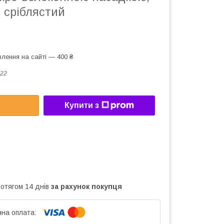
 сріблястий
лення на сайті — 400 ₴
22
Купити з
ротягом 14 днів
за рахунок покупця