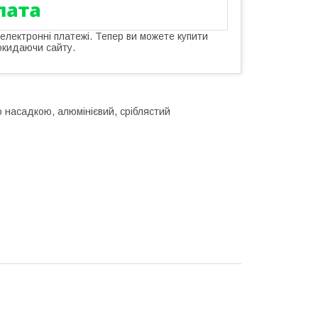
 електронні платежі. Тепер ви можете купити
окидаючи сайту.
ю насадкою, алюмінієвий, сріблястий