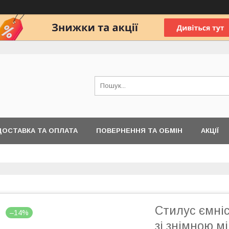
ДОСТАВКА ТА ОПЛАТА
ПОВЕРНЕННЯ ТА ОБМІН
АКЦІЇ
Стилус ємніс
–14%
зі знімною м