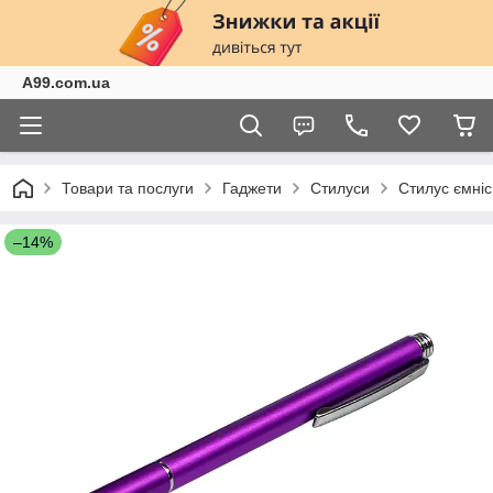
A99.com.ua
Товари та послуги
Гаджети
Стилуси
Стилус ємніс
–14%