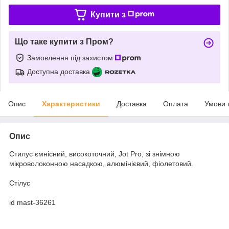
Купити з
Що таке купити з Пром?
Замовлення під захистом
Доступна доставка
Опис
Характеристики
Доставка
Оплата
Умови 
Опис
Стилус ємнісний, високоточний, Jot Pro, зі знімною
мікроволоконною насадкою, алюмінієвий, фіолетовий.
Стілус
id mast-36261