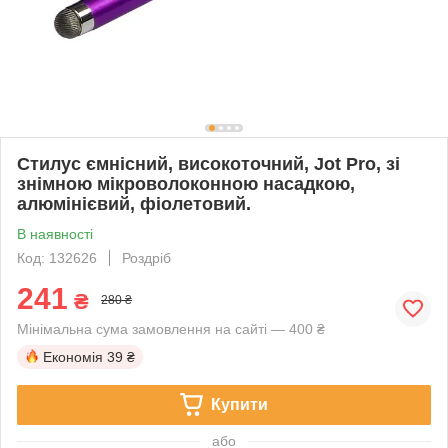
Стилус ємнісний, високоточний, Jot Pro, зі
знімною мікроволоконною насадкою,
алюмінієвий, фіолетовий.
В наявності
Код: 132626
Роздріб
241
₴
280 ₴
Мінімальна сума замовлення на сайті — 400 ₴
Економія
39 ₴
Купити
або