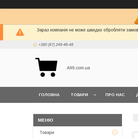
Зараз компанія не може швидко обробляти замовл
+380 (67) 249-48-48
A99.com.ua
ГОЛОВНА
ТОВАРИ
ПРО НАС
Товари