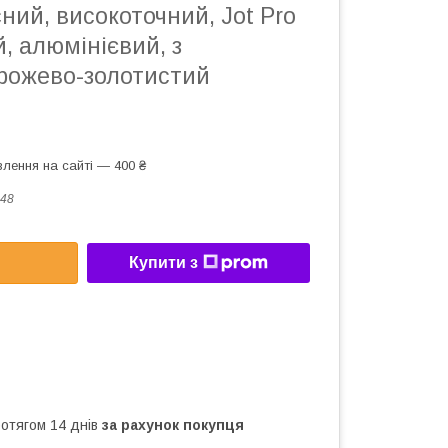
ний, високоточний, Jot Pro
, алюмінієвий, з
 рожево-золотистий
лення на сайті — 400 ₴
48
Купити з
ротягом 14 днів
за рахунок покупця