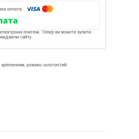
 електронні платежі. Тепер ви можете купити
окидаючи сайту.
 з кріпленням, рожево-золотистий