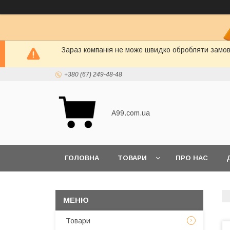
Зараз компанія не може швидко обробляти замовл
+380 (67) 249-48-48
A99.com.ua
ГОЛОВНА
ТОВАРИ
ПРО НАС
Товари