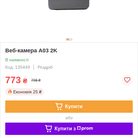
Веб-камера A03 2K
В наявності
Код: 135449
Роздріб
773
₴
798 ₴
Економія
25 ₴
Купити
або
Купити з