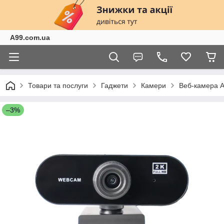
A99.com.ua
Товари та послуги
Гаджети
Камери
Веб-камера 
–3%