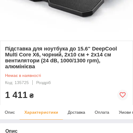
Підставка для ноутбука до 15.6" DeepCool
Multi Core X6, чорний, 2x10 см + 2x14 см
вентилятори (24 dB, 1000/1300 rpm),
алюмінієва
Немає в наявності
Код: 135725
Роздріб
1 411
₴
Опис
Характеристики
Доставка
Оплата
Умови 
Опис