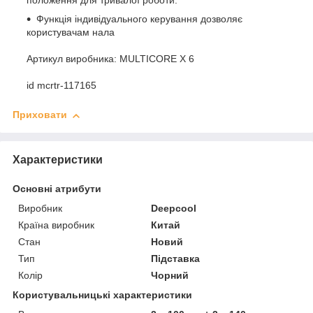
положення для тривалої роботи.
Функція індивідуального керування дозволяє
користувачам нала
Артикул виробника: MULTICORE X 6
id mcrtr-117165
Приховати
Характеристики
Основні атрибути
Виробник
Deepcool
Країна виробник
Китай
Стан
Новий
Тип
Підставка
Колір
Чорний
Користувальницькі характеристики