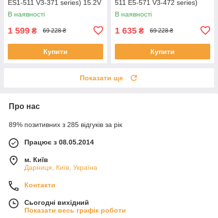
ES1-511 V3-371 series) 15.2V
511 E5-571 V3-472 series)
2200mAh Чорний
11.1V 5200mAh Чорний
В наявності
В наявності
1 599
1 635
₴
₴
69 228 ₴
69 228 ₴
Купити
Купити
Показати ще
Про нас
89% позитивних з 285 відгуків за рік
Працює з 08.05.2014
м. Київ
Дарниця, Київ, Україна
Контакти
Сьогодні вихідний
Показати весь графік роботи