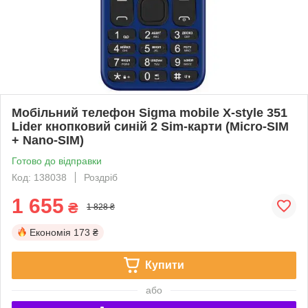
Мобільний телефон Sigma mobile X-style 351
Lider кнопковий синій 2 Sim-карти (Micro-SIM
+ Nano-SIM)
Готово до відправки
Код: 138038
Роздріб
1 655
₴
1 828 ₴
Економія
173 ₴
Купити
або