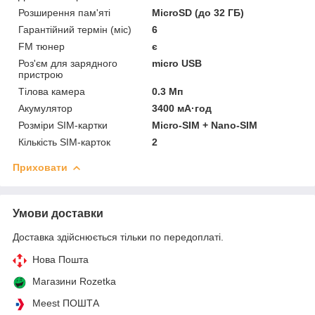
Розширення пам'яті
MicroSD (до 32 ГБ)
Гарантійний термін (міс)
6
FM тюнер
є
Роз'єм для зарядного
micro USB
пристрою
Тілова камера
0.3 Мп
Акумулятор
3400 мА·год
Розміри SIM-картки
Micro-SIM + Nano-SIM
Кількість SIM-карток
2
Приховати
Умови доставки
Доставка здійснюється тільки по передоплаті.
Нова Пошта
Магазини Rozetka
Meest ПОШТА